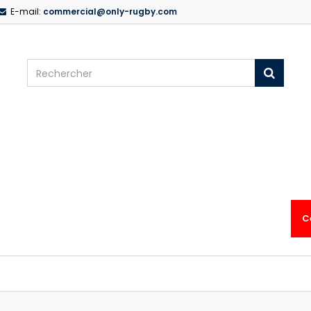
E-mail:
commercial@only-rugby.com
C