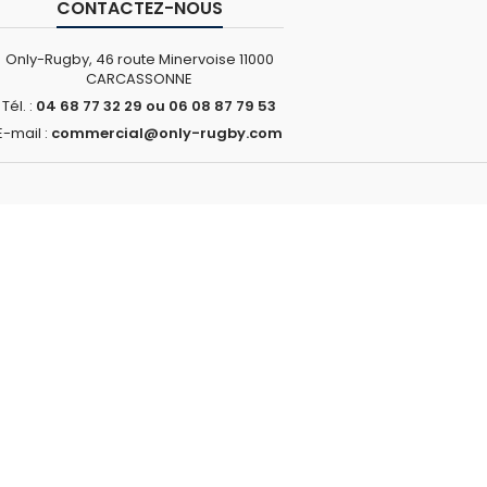
CONTACTEZ-NOUS
Only-Rugby, 46 route Minervoise 11000
CARCASSONNE
Tél. :
04 68 77 32 29 ou 06 08 87 79 53
E-mail :
commercial@only-rugby.com