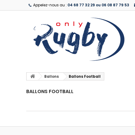
Appelez-nous au :
04 68 77 32 29 ou 06 08 87 79 53
Ballons
Ballons Football
BALLONS FOOTBALL