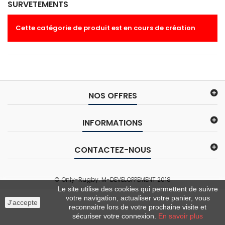
SURVETEMENTS
Cette catégorie de produit est en cours de création
NOS OFFRES
INFORMATIONS
CONTACTEZ-NOUS
© Only-Rugby. M-DEVELOPPEMENT 2018
Le site utilise des cookies qui permettent de suivre
votre navigation, actualiser votre panier, vous
J'accepte
reconnaitre lors de votre prochaine visite et
sécuriser votre connexion.
En savoir plus