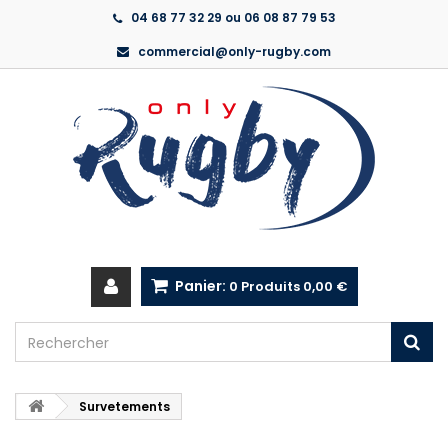
04 68 77 32 29 ou 06 08 87 79 53
commercial@only-rugby.com
Panier:
0
Produits
0,00 €
Survetements