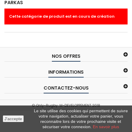
PARKAS
Cette catégorie de produit est en cours de création
NOS OFFRES
INFORMATIONS
CONTACTEZ-NOUS
© Only-Rugby. M-DEVELOPPEMENT 2018
Le site utilise des cookies qui permettent de suivre
votre navigation, actualiser votre panier, vous
J'accepte
reconnaitre lors de votre prochaine visite et
sécuriser votre connexion.
En savoir plus