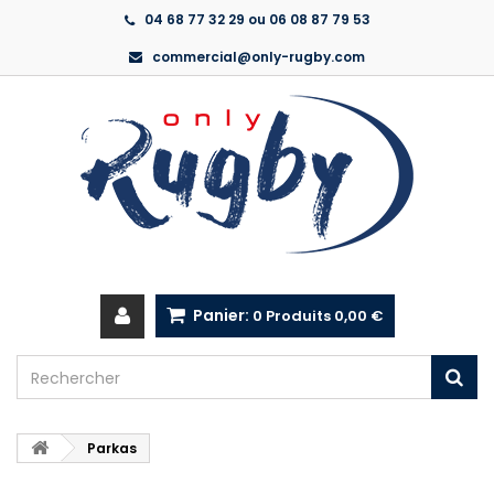
04 68 77 32 29 ou 06 08 87 79 53
commercial@only-rugby.com
Panier:
0
Produits
0,00 €
Parkas