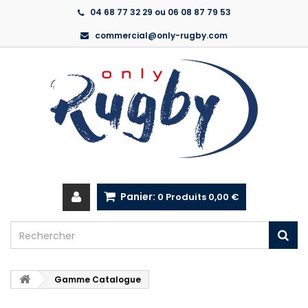
04 68 77 32 29 ou 06 08 87 79 53
commercial@only-rugby.com
Panier:
0
Produits
0,00 €
Gamme Catalogue