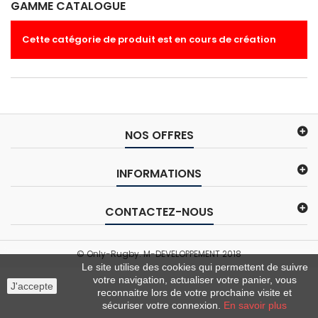
GAMME CATALOGUE
Cette catégorie de produit est en cours de création
NOS OFFRES
INFORMATIONS
CONTACTEZ-NOUS
© Only-Rugby. M-DEVELOPPEMENT 2018
Le site utilise des cookies qui permettent de suivre
votre navigation, actualiser votre panier, vous
J'accepte
reconnaitre lors de votre prochaine visite et
sécuriser votre connexion.
En savoir plus