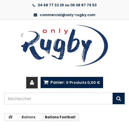
04 68 77 32 29 ou 06 08 87 79 53
commercial@only-rugby.com
Panier:
0
Produits
0,00 €
Ballons
Ballons Football