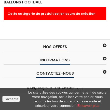
BALLONS FOOTBALL
Cette catégorie de produit est en cours de création
NOS OFFRES
INFORMATIONS
CONTACTEZ-NOUS
© Only-Rugby. M-DEVELOPPEMENT 2018
Le site utilise des cookies qui permettent de suivre
votre navigation, actualiser votre panier, vous
J'accepte
reconnaitre lors de votre prochaine visite et
sécuriser votre connexion.
En savoir plus