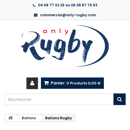
04 68 77 32 29 ou 06 08 87 79 53
commercial@only-rugby.com
Panier:
0
Produits
0,00 €
Ballons
Ballons Rugby