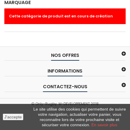
MARQUAGE
Cette catégorie de produit est en cours de création
NOS OFFRES
INFORMATIONS
CONTACTEZ-NOUS
© Only-Rugby. M-DEVELOPPEMENT 2018
Le site utilise des cookies qui permettent de suivre
votre navigation, actualiser votre panier, vous
J'accepte
reconnaitre lors de votre prochaine visite et
sécuriser votre connexion.
En savoir plus