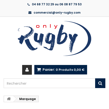
04 68 77 32 29 ou 06 08 87 79 53
commercial@only-rugby.com
Panier:
0
Produits
0,00 €
Marquage