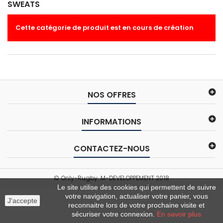
SWEATS
Cette catégorie de produit est en cours de création
NOS OFFRES
INFORMATIONS
CONTACTEZ-NOUS
© Only-Rugby. M-DEVELOPPEMENT 2018
Le site utilise des cookies qui permettent de suivre
votre navigation, actualiser votre panier, vous
J'accepte
reconnaitre lors de votre prochaine visite et
sécuriser votre connexion.
En savoir plus