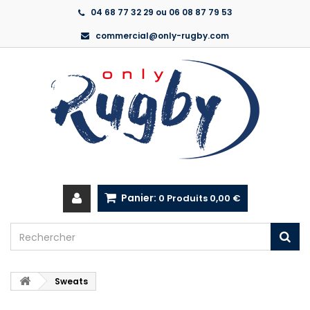
04 68 77 32 29 ou 06 08 87 79 53
commercial@only-rugby.com
Panier:
0
Produits
0,00 €
Sweats